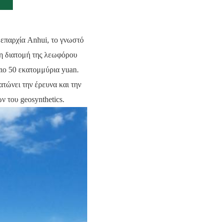
 επαρχία Anhui, το γνωστό
τη διατομή της λεωφόρου
ιο 50 εκατομμύρια yuan.
τώνει την έρευνα και την
ν του geosynthetics.