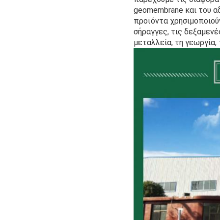
geomembrane και του α
προϊόντα χρησιμοποιούν
σήραγγες, τις δεξαμενέ
μεταλλεία, τη γεωργία,