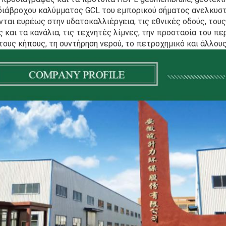
διάβροχου καλύμματος GCL του εμπορικού σήματος ανελκυστ
ται ευρέως στην υδατοκαλλιέργεια, τις εθνικές οδούς, τους
ς και τα κανάλια, τις τεχνητές λίμνες, την προστασία του πε
 τους κήπους, τη συντήρηση νερού, το πετροχημικό και άλλους