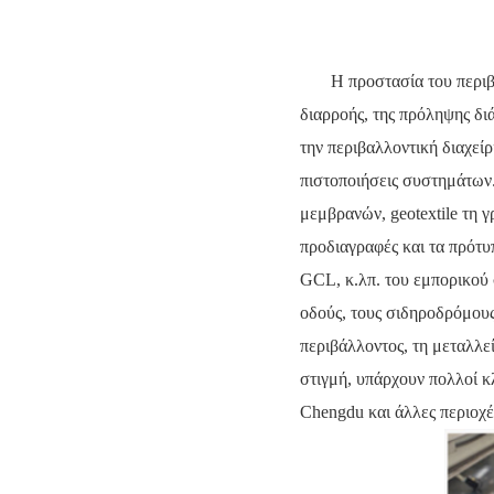
Η προστασία του περιβ
διαρροής, της πρόληψης διά
την περιβαλλοντική διαχε
πιστοποιήσεις συστημάτων
μεμβρανών, geotextile τη 
προδιαγραφές και τα πρότ
GCL, κ.λπ. του εμπορικού
οδούς, τους σιδηροδρόμους, 
περιβάλλοντος, τη μεταλλεί
στιγμή, υπάρχουν πολλοί κ
Chengdu και άλλες περιοχέ