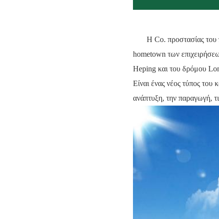
Η Co. προστασίας του 
hometown των επιχειρήσεων
Heping και του δρόμου Lon
Είναι ένας νέος τύπος του
ανάπτυξη, την παραγωγή, τ