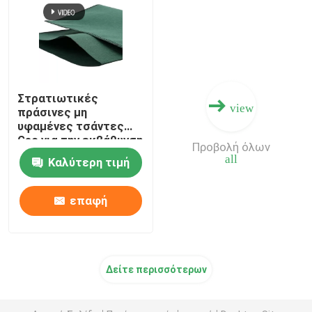
Στρατιωτικές
view
πράσινες μη
υφαμένες τσάντες
Geo για την εκβάθυνση
Προβολή όλων
της κατασκευής
all
Καλύτερη τιμή
επαφή
Δείτε περισσότερων