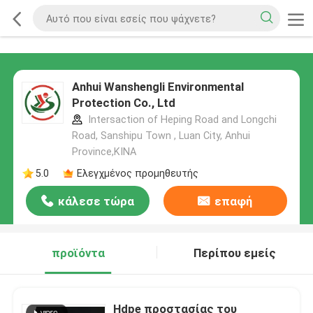
Anhui Wanshengli Environmental
Protection Co., Ltd
Intersaction of Heping Road and Longchi
Road, Sanshipu Town , Luan City, Anhui
Province,ΚΙΝΑ
5.0
Ελεγχμένος προμηθευτής
κάλεσε τώρα
επαφή
προϊόντα
Περίπου εμείς
Hdpe προστασίας του