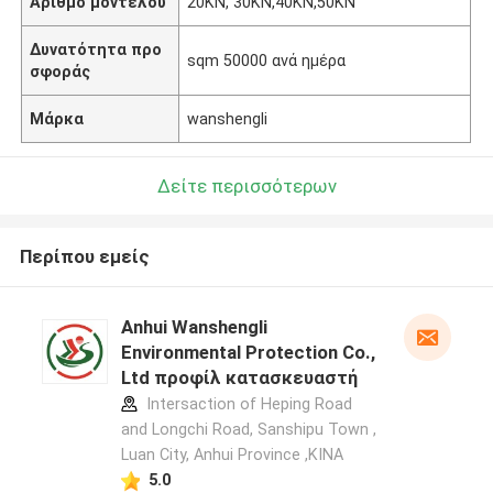
Αριθμό μοντέλου
20KN, 30KN,40KN,50KN
Δυνατότητα προ
sqm 50000 ανά ημέρα
σφοράς
Μάρκα
wanshengli
Δείτε περισσότερων
Περίπου εμείς
Anhui Wanshengli
Environmental Protection Co.,
Ltd προφίλ κατασκευαστή
Intersaction of Heping Road
and Longchi Road, Sanshipu Town ,
Luan City, Anhui Province ,ΚΙΝΑ
5.0