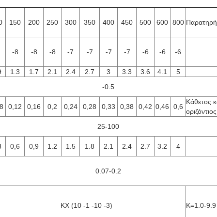
0
150
200
250
300
350
400
450
500
600
800
Παρατηρή
-8
-8
-8
-7
-7
-7
-7
-6
-6
-6
9
1.3
1.7
2.1
2.4
2.7
3
3.3
3.6
4.1
5
-0.5
Κάθετος κ
8
0,12
0,16
0,2
0,24
0,28
0,33
0,38
0,42
0,46
0,6
οριζόντιος
25-100
3
0,6
0,9
1.2
1.5
1.8
2.1
2.4
2.7
3.2
4
0.07-0.2
KX (10 -1 -10 -3)
K=1.0-9.9