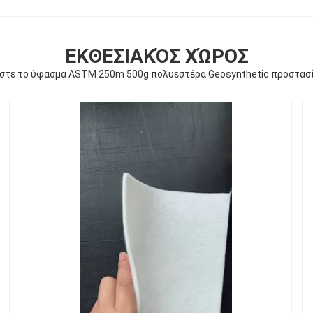
ΕΚΘΕΣΙΑΚΌΣ ΧΏΡΟΣ
στε το ύφασμα ASTM 250m 500g πολυεστέρα Geosynthetic προστασ