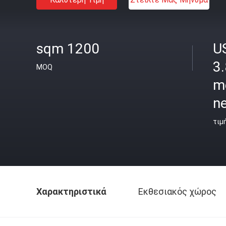
sqm 1200
U
3.
MOQ
m
ne
τιμ
Χαρακτηριστικά
Εκθεσιακός χώρος