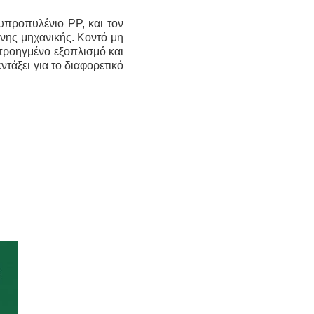
προπυλένιο PP, και τον
ένης μηχανικής.
Κοντό
μη
προηγμένο εξοπλισμό και
εντάξει για το διαφορετικό