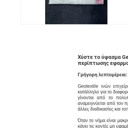
Χύστε το ύφασμα Ge
περίπτωσης εφαρμοσ
Γρήγορη λεπτομέρεια:
Geotextile ινών επιχε
κατάλληλο για το διαφορ
γίνονται από
το πολυπ
αναμειγνύεται
από τον πρ
άλλες διαδικασίες και το
Όταν το νήμα είναι μακρ
κάνει τις κοντές μη υφαμέ