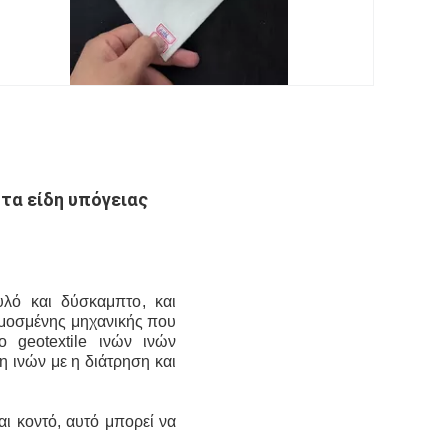
τα είδη υπόγειας
λό και δύσκαμπτο
, και
αρμοσμένης μηχανικής
που
ο geotextile ινών ινών
δη ινών με η διάτρηση και
ναι κοντό, αυτό μπορεί να