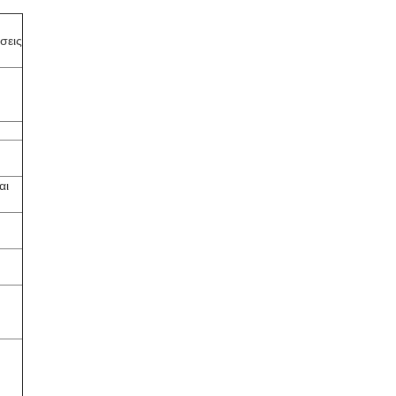
σεις
αι