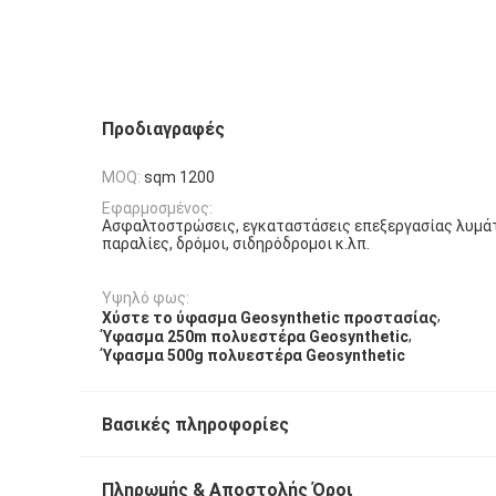
Προδιαγραφές
MOQ:
sqm 1200
Εφαρμοσμένος:
Ασφαλτοστρώσεις, εγκαταστάσεις επεξεργασίας λυμά
παραλίες, δρόμοι, σιδηρόδρομοι κ.λπ.
Υψηλό φως:
,
Χύστε το ύφασμα Geosynthetic προστασίας
,
Ύφασμα 250m πολυεστέρα Geosynthetic
Ύφασμα 500g πολυεστέρα Geosynthetic
Βασικές πληροφορίες
Πληρωμής & Αποστολής Όροι