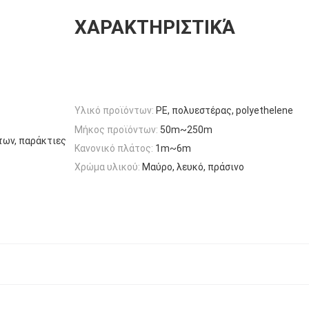
ΧΑΡΑΚΤΗΡΙΣΤΙΚΆ
Υλικό προϊόντων:
PE, πολυεστέρας, polyethelene
Μήκος προϊόντων:
50m~250m
των, παράκτιες
Κανονικό πλάτος:
1m~6m
Χρώμα υλικού:
Μαύρο, λευκό, πράσινο